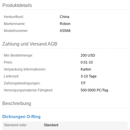
Produktdetails
Herkunftsort:
China
Markenname:
Robon
Modellnummer:
AS568
Zahlung und Versand AGB
Min Bestellmenge:
200 USD
Preis:
0.01-10
Verpackung Informationen:
Karton
Lieferzeit:
3-10 Tage
Zahlungsbedingungen:
T/T
Versorgungsmaterial-Fähigkeit:
500 0000 PC/Tag
Beschreibung
Dichtungen O-Ring
Standard-oder
Standard