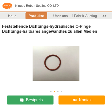
Ningbo Robon Sealing CO.,LTD
Haus
Produkte
Über uns
Fabrik-Ausflug
>>
Feststehende Dichtungs-hydraulische O-Ringe
Dichtungs-haltbares angewandtes zu allen Medien
Bestpreis
Kontakt