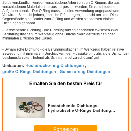
Selbstverständlich werden verschiedene Arten von den O-Ringen, die aus
verschiedenen Materialien heraus hergestellt werden, für verschiedene
Aufgaben benutzt. Der O-Ring muss an seine Anwendung angepasst werden.
Verwirren Sie nicht jedoch, ähnliche Erfindungen, die nicht um sind. Diese
Gegenstände sind Bruder zum O-Ring und werden stattdessen einfach
Dichtungen genannt.
• Feststehende Dichtung - die Dichtungsaktion geschaffen zwischen zwei
Berührungsflächen im Werkzeug ohne Durchsickern der flüssigen oder
minimalen Diffusion des Gases.
• Dynamische Dichtung - die Berührungsflächen im Werkzeug haben relative
Bewegung mit minimalem Durchsickern der Flüssigkeit (nützlich, die Dichtungs-
Leistungsfähigkeit, tretend als Schmiermittel zu schützen) auf
Hochdrucko-ring Dichtungen
Umbauten:
,
große O-Ringe Dichtungen
Gummio-ring Dichtungen
,
Erhalten Sie den besten Preis für
Feststehende Dichtungs-
hydraulische O-Ringe Dichtungs-
haltbares angewandtes zu allen
Medien
Fortsetzen