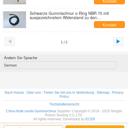
Kontakt
Schwarze Gummischnur o-Ring NBR 70 mit
ausgezeichnetem Widerstand zu den
Kohlenwasserstoff-Brennstoffen
Kontakt
1 / 2
Ändern Sie Sprache
German
Nach Hause
|
Über uns
|
Treten Sie mit uns in Verbindung
|
Sitemap
|
Privacy
Policy
Tischplattenansicht
China feste runde Gummischnur
Supplier. Copyright © 2018 - 2025 Ningbo
Robon Sealing CO.,LTD.
All rights reserved. Developed by
ECER