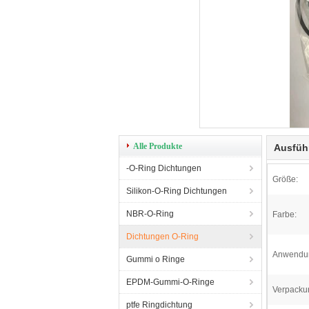
Alle Produkte
Ausfüh
-O-Ring Dichtungen
Größe:
Silikon-O-Ring Dichtungen
NBR-O-Ring
Farbe:
Dichtungen O-Ring
Anwendu
Gummi o Ringe
EPDM-Gummi-O-Ringe
Verpacku
ptfe Ringdichtung