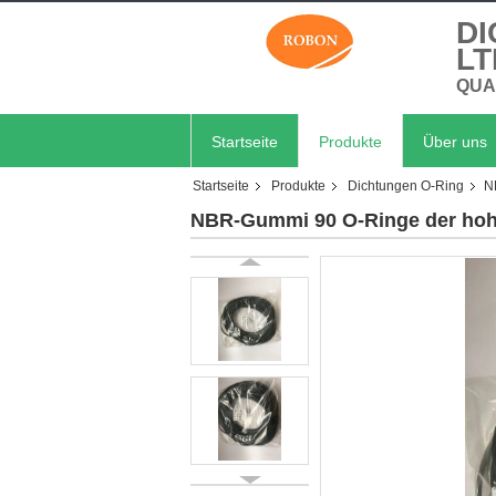
DI
LT
QUA
Startseite
Produkte
Über uns
Startseite
Produkte
Dichtungen O-Ring
N
NBR-Gummi 90 O-Ringe der hoh