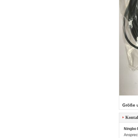
Größe 
Konta
Ningbo 
Ansprec