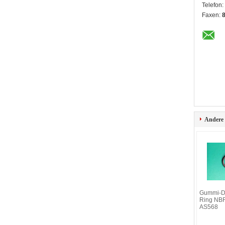
Telefon:
Faxen:
Andere
Gummi-D
Ring NB
AS568