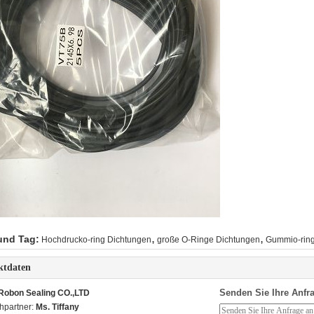
,
,
und Tag:
Hochdrucko-ring Dichtungen
große O-Ringe Dichtungen
Gummio-ring
ktdaten
Senden Sie Ihre Anfra
Robon Sealing CO.,LTD
hpartner:
Ms. Tiffany