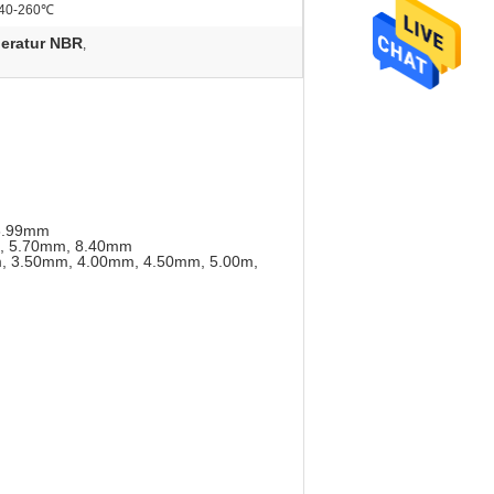
-40-260℃
eratur NBR
,
 6.99mm
m, 5.70mm, 8.40mm
m, 3.50mm, 4.00mm, 4.50mm, 5.00m,