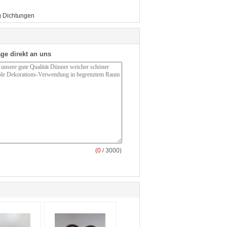
 Dichtungen
ge direkt an uns
(
0
/ 3000)