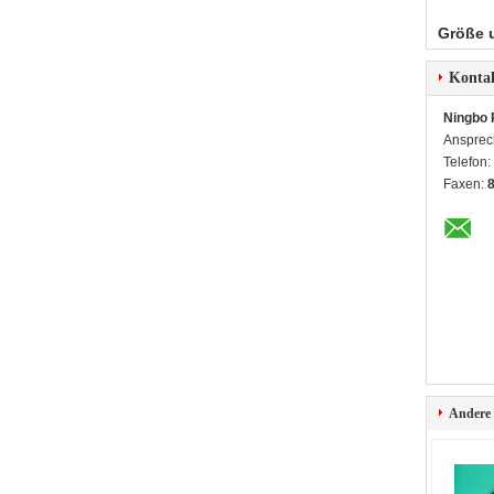
Größe 
Konta
Ningbo 
Ansprec
Telefon:
Faxen:
Andere