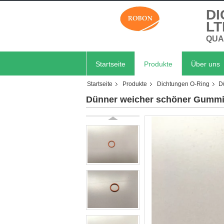
DI
LT
QUA
Startseite
Produkte
Über uns
Startseite
Produkte
Dichtungen O-Ring
D
Dünner weicher schöner Gummis