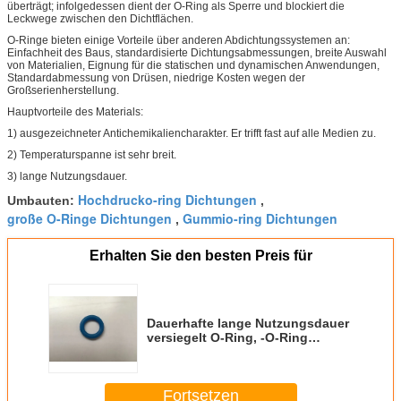
überträgt; infolgedessen dient der O-Ring als Sperre und blockiert die
Leckwege zwischen den Dichtflächen.
O-Ringe bieten einige Vorteile über anderen Abdichtungssystemen an:
Einfachheit des Baus, standardisierte Dichtungsabmessungen, breite Auswahl
von Materialien, Eignung für die statischen und dynamischen Anwendungen,
Standardabmessung von Drüsen, niedrige Kosten wegen der
Großserienherstellung.
Hauptvorteile des Materials:
1) ausgezeichneter Antichemikaliencharakter. Er trifft fast auf alle Medien zu.
2) Temperaturspanne ist sehr breit.
3) lange Nutzungsdauer.
Hochdrucko-ring Dichtungen
Umbauten:
,
große O-Ringe Dichtungen
Gummio-ring Dichtungen
,
Erhalten Sie den besten Preis für
Dauerhafte lange Nutzungsdauer
versiegelt O-Ring, -O-Ring
Dichtungen für Maschinen-
Dichtung
Fortsetzen