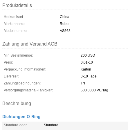
Produktdetails
Herkunftsort:
China
Markenname:
Robon
Modellnummer:
AS568
Zahlung und Versand AGB
Min Bestellmenge:
200 USD
Preis:
0.01-10
Verpackung Informationen:
Karton
Lieferzeit:
3-10 Tage
Zahlungsbedingungen:
T/T
Versorgungsmaterial-Fähigkeit:
500 0000 PC/Tag
Beschreibung
Dichtungen O-Ring
Standard-oder
Standard