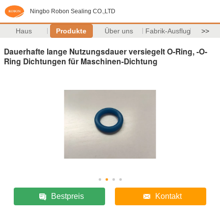
Ningbo Robon Sealing CO.,LTD
Haus
Produkte
Über uns
Fabrik-Ausflug
>>
Dauerhafte lange Nutzungsdauer versiegelt O-Ring, -O-
Ring Dichtungen für Maschinen-Dichtung
Bestpreis
Kontakt