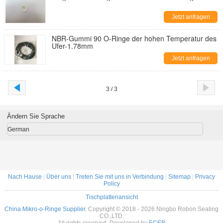
Jetzt anfragen
NBR-Gummi 90 O-Ringe der hohen Temperatur des
Ufer-1.78mm
Jetzt anfragen
3 / 3
Ändern Sie Sprache
German
Nach Hause
|
Über uns
|
Treten Sie mit uns in Verbindung
|
Sitemap
|
Privacy
Policy
Tischplattenansicht
China Mikro-o-Ringe Supplier.
Copyright © 2018 - 2026 Ningbo Robon Sealing
CO.,LTD.