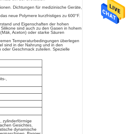
onen. Dichtungen für medizinische Geräte,
 das neue Polymere kurzfristiges zu 600°F.
rstand und Eigenschaften der hohen
. Silikone sind auch zu den Gasen in hohem
 (Mäk, Aceton) oder starke Säuren
n extremen Temperaturbedingungen überlegen
el sind in der Nahrung und in den
h oder Geschmack zuteilen. Spezielle
ts-,
, zylinderförmige
lachen Gesichtes,
atische dynamische
wermaschinen, Bagger,