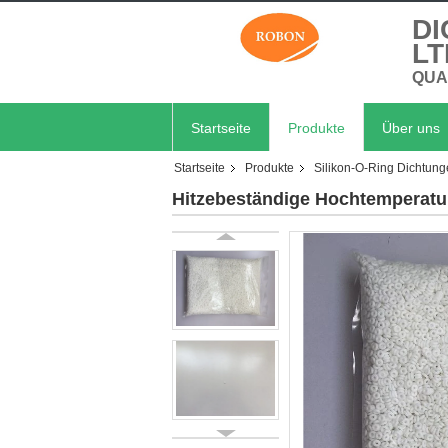
DI
LT
QUA
Startseite
Produkte
Über uns
Startseite
Produkte
Silikon-O-Ring Dichtun
Hitzebeständige Hochtemperatur