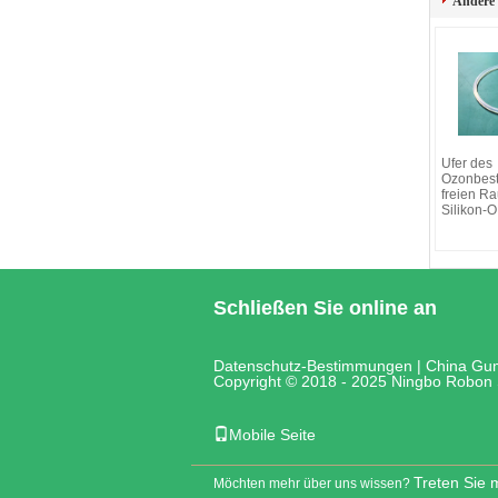
Andere
Ufer des
Ozonbest
freien R
Silikon-O
Schließen Sie online an
Datenschutz-Bestimmungen
|
China Gum
Copyright © 2018 - 2025 Ningbo Robon 
Mobile Seite
Treten Sie m
Möchten mehr über uns wissen?