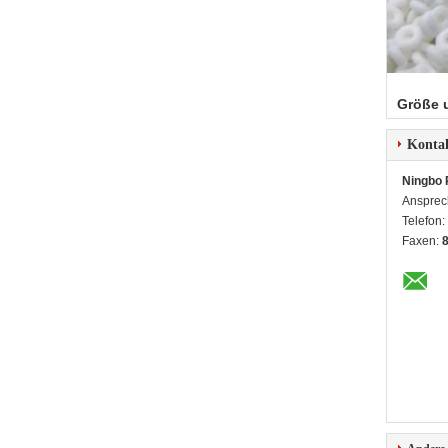
Größe 
Konta
Ningbo 
Ansprec
Telefon:
Faxen: