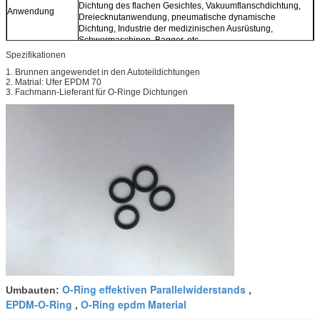
Dichtung des flachen Gesichtes, Vakuumflanschdichtung,
Anwendung
Dreiecknutanwendung, pneumatische dynamische
Dichtung, Industrie der medizinischen Ausrüstung,
Schwermaschinen, Bagger, etc.
Spezifikationen
1. Brunnen angewendet in den Autoteildichtungen
2. Matrial: Ufer EPDM 70
3. Fachmann-Lieferant für O-Ringe Dichtungen
O-Ring effektiven Parallelwiderstands
Umbauten:
,
EPDM-O-Ring
O-Ring epdm Material
,