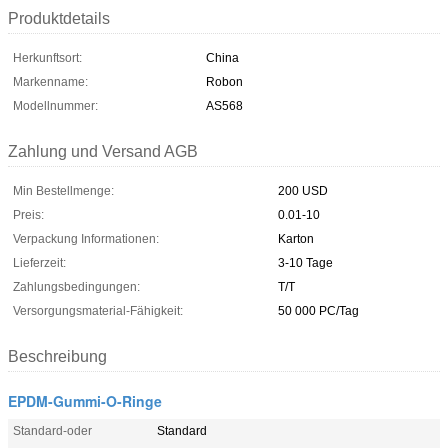
Produktdetails
Herkunftsort:
China
Markenname:
Robon
Modellnummer:
AS568
Zahlung und Versand AGB
Min Bestellmenge:
200 USD
Preis:
0.01-10
Verpackung Informationen:
Karton
Lieferzeit:
3-10 Tage
Zahlungsbedingungen:
T/T
Versorgungsmaterial-Fähigkeit:
50 000 PC/Tag
Beschreibung
EPDM-Gummi-O-Ringe
Standard-oder
Standard