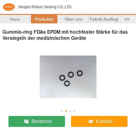
Ningbo Robon Sealing CO.,LTD
Haus
Produkte
Über uns
Fabrik-Ausflug
>>
Gummio-ring FDAs EPDM mit hochfester Stärke für das
Versiegeln der medizinischen Geräte
Bestpreis
Kontakt