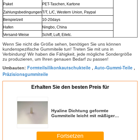
Paket
PET-Taschen, Kartone
Zahlungsbedingungen
T/T, L/C, Western Union, Paypal
Beispielzeit
10-20days
Hafen
Ningbo, China
Versand-Weise
Schiff, Luft, Eiletc.
Wenn Sie nicht die Größe sehen, benötigen Sie uns können
kundenspezifische Gummiteile tun! Treten Sie mit uns in
Verbindung! Wir haben die Fähigkeit, jede mögliche Sondergröße
zu produzieren, um Ihren genauen Bedarf zu passen!
Formteilsilikonkautschukteile
Auto-Gummi-Teile
Umbauten:
,
,
Präzisionsgummiteile
Erhalten Sie den besten Preis für
Hyaline Dichtung geformte
Gummiteile leicht mit mäßiger
Wasserbeständigkeit
Fortsetzen