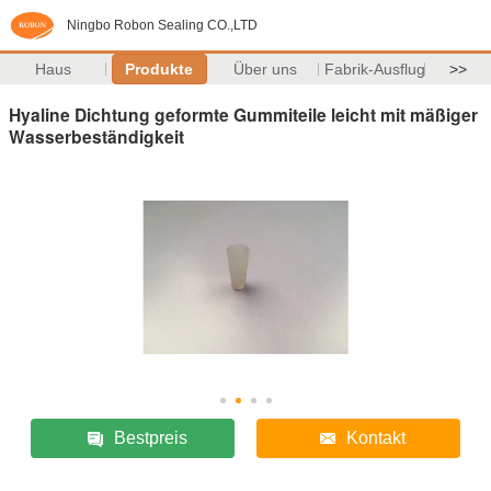
Ningbo Robon Sealing CO.,LTD
Haus
Produkte
Über uns
Fabrik-Ausflug
>>
Hyaline Dichtung geformte Gummiteile leicht mit mäßiger
Wasserbeständigkeit
Bestpreis
Kontakt