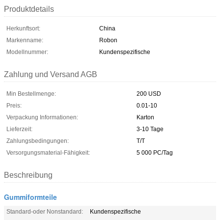
Produktdetails
Herkunftsort:
China
Markenname:
Robon
Modellnummer:
Kundenspezifische
Zahlung und Versand AGB
Min Bestellmenge:
200 USD
Preis:
0.01-10
Verpackung Informationen:
Karton
Lieferzeit:
3-10 Tage
Zahlungsbedingungen:
T/T
Versorgungsmaterial-Fähigkeit:
5 000 PC/Tag
Beschreibung
Gummiformteile
Standard-oder Nonstandard:
Kundenspezifische