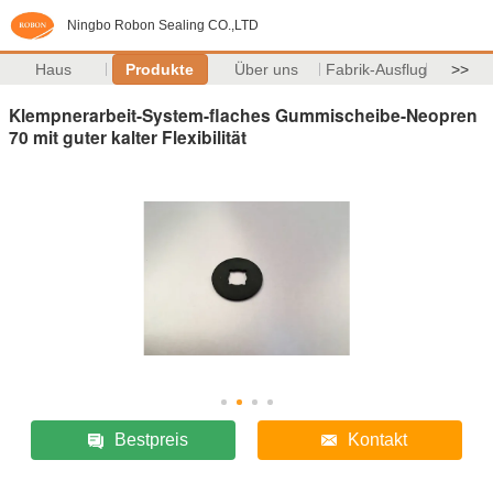
Ningbo Robon Sealing CO.,LTD
Haus
Produkte
Über uns
Fabrik-Ausflug
>>
Klempnerarbeit-System-flaches Gummischeibe-Neopren
70 mit guter kalter Flexibilität
Bestpreis
Kontakt