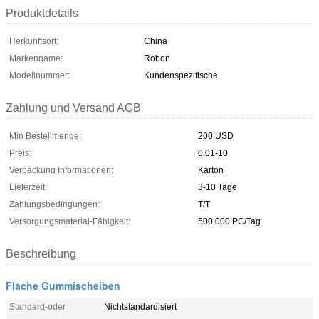
Produktdetails
Herkunftsort:
China
Markenname:
Robon
Modellnummer:
Kundenspezifische
Zahlung und Versand AGB
Min Bestellmenge:
200 USD
Preis:
0.01-10
Verpackung Informationen:
Karton
Lieferzeit:
3-10 Tage
Zahlungsbedingungen:
T/T
Versorgungsmaterial-Fähigkeit:
500 000 PC/Tag
Beschreibung
Flache Gummischeiben
Standard-oder
Nichtstandardisiert