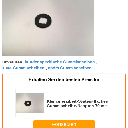
kundenspezifische Gummischeiben
Umbauten:
,
klare Gummischeiben
epdm Gummischeiben
,
Erhalten Sie den besten Preis für
Klempnerarbeit-System-flaches
Gummischeibe-Neopren 70 mit
guter kalter Flexibilität
Fortsetzen