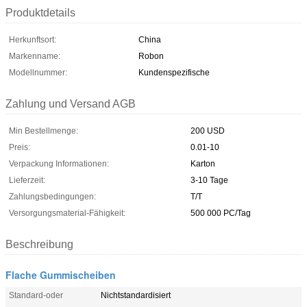
Produktdetails
Herkunftsort:
China
Markenname:
Robon
Modellnummer:
Kundenspezifische
Zahlung und Versand AGB
Min Bestellmenge:
200 USD
Preis:
0.01-10
Verpackung Informationen:
Karton
Lieferzeit:
3-10 Tage
Zahlungsbedingungen:
T/T
Versorgungsmaterial-Fähigkeit:
500 000 PC/Tag
Beschreibung
Flache Gummischeiben
Standard-oder
Nichtstandardisiert