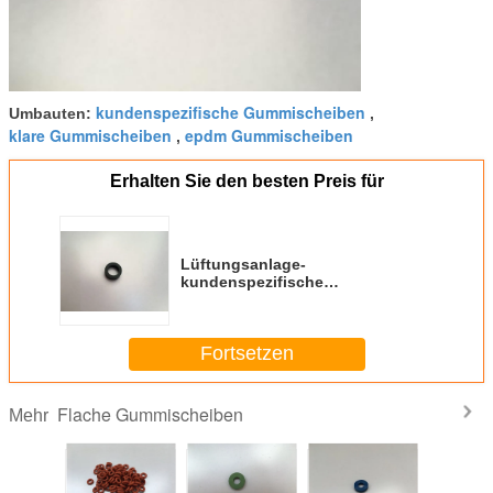
kundenspezifische Gummischeiben
Umbauten:
,
klare Gummischeiben
epdm Gummischeiben
,
Erhalten Sie den besten Preis für
Lüftungsanlage-
kundenspezifische
Gummischeiben elastomer mit
hochfester Stärke
Fortsetzen
Flache Gummischeiben
Mehr