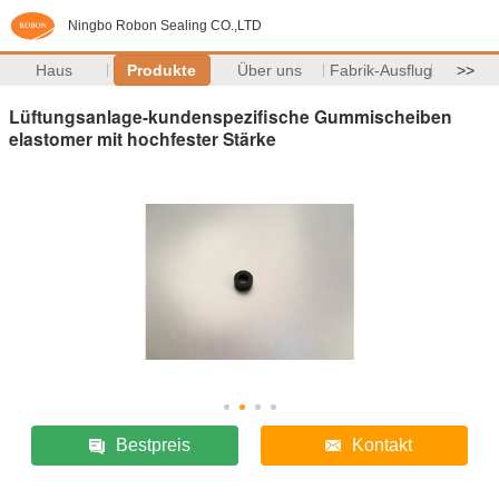
Ningbo Robon Sealing CO.,LTD
Haus
Produkte
Über uns
Fabrik-Ausflug
>>
Lüftungsanlage-kundenspezifische Gummischeiben
elastomer mit hochfester Stärke
Bestpreis
Kontakt