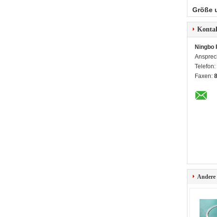
Größe 
Konta
Ningbo 
Ansprec
Telefon:
Faxen:
Andere