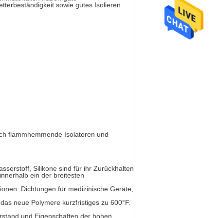
tterbeständigkeit sowie gutes Isolieren
lich flammhemmende Isolatoren und
erstoff, Silikone sind für ihr Zurückhalten
innerhalb ein der breitesten
onen. Dichtungen für medizinische Geräte,
 das neue Polymere kurzfristiges zu 600°F.
rstand und Eigenschaften der hohen