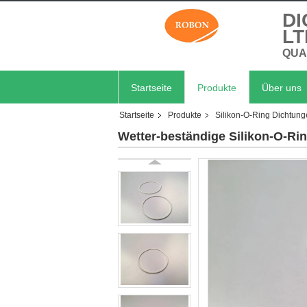
DI
LT
QUA
Startseite
Produkte
Über uns
Startseite
Produkte
Silikon-O-Ring Dichtun
Wetter-beständige Silikon-O-Ri