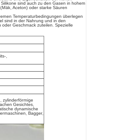
. Silikone sind auch zu den Gasen in hohem
 (Mäk, Aceton) oder starke Säuren
n extremen Temperaturbedingungen überlegen
el sind in der Nahrung und in den
h oder Geschmack zuteilen. Spezielle
ts-,
, zylinderförmige
lachen Gesichtes,
atische dynamische
wermaschinen, Bagger,