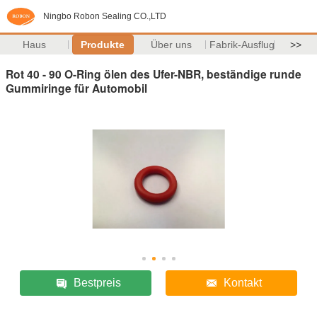
Ningbo Robon Sealing CO.,LTD
Haus
Produkte
Über uns
Fabrik-Ausflug
>>
Rot 40 - 90 O-Ring ölen des Ufer-NBR, beständige runde
Gummiringe für Automobil
Bestpreis
Kontakt