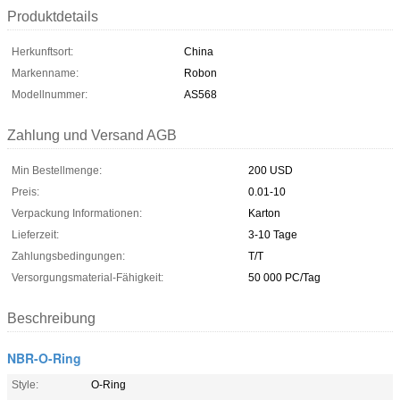
Produktdetails
Herkunftsort:
China
Markenname:
Robon
Modellnummer:
AS568
Zahlung und Versand AGB
Min Bestellmenge:
200 USD
Preis:
0.01-10
Verpackung Informationen:
Karton
Lieferzeit:
3-10 Tage
Zahlungsbedingungen:
T/T
Versorgungsmaterial-Fähigkeit:
50 000 PC/Tag
Beschreibung
NBR-O-Ring
Style:
O-Ring