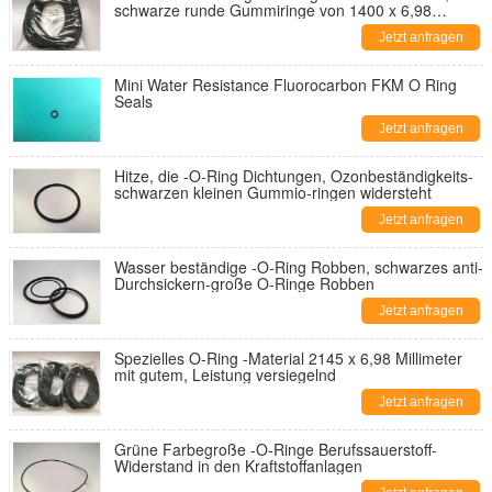
schwarze runde Gummiringe von 1400 x 6,98
Millimeter
Jetzt anfragen
Mini Water Resistance Fluorocarbon FKM O Ring
Seals
Jetzt anfragen
Hitze, die -O-Ring Dichtungen, Ozonbeständigkeits-
schwarzen kleinen Gummio-ringen widersteht
Jetzt anfragen
Wasser beständige -O-Ring Robben, schwarzes anti-
Durchsickern-große O-Ringe Robben
Jetzt anfragen
Spezielles O-Ring -Material 2145 x 6,98 Millimeter
mit gutem, Leistung versiegelnd
Jetzt anfragen
Grüne Farbegroße -O-Ringe Berufssauerstoff-
Widerstand in den Kraftstoffanlagen