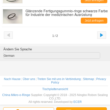
Jetzt anfragen
Glänzende Fertigungsgummio-ringe schwarze Farbe
für Industrie der medizinischen Ausrüstung
Jetzt anfragen
1 / 2
Ändern Sie Sprache
German
Nach Hause
|
Über uns
|
Treten Sie mit uns in Verbindung
|
Sitemap
|
Privacy
Policy
Tischplattenansicht
China Mikro-o-Ringe
Supplier. Copyright © 2018 - 2025 Ningbo Robon Sealing
CO.,LTD.
All rights reserved. Developed by
ECER